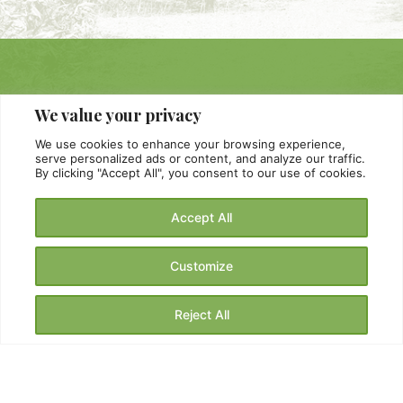
We value your privacy
We use cookies to enhance your browsing experience,
serve personalized ads or content, and analyze our traffic.
By clicking "Accept All", you consent to our use of cookies.
Accept All
Customize
Frantoio Oleario Pagliarulo
Reject All
Dove siamo