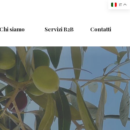
IT
Chi siamo
Servizi B2B
Contatti