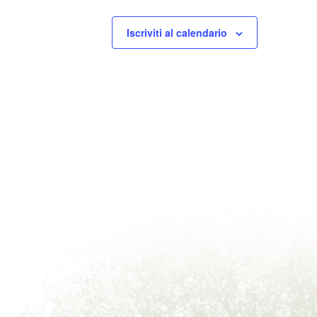
Iscriviti al calendario