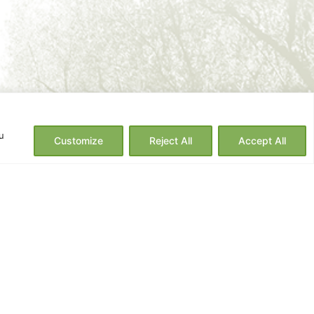
u
Customize
Reject All
Accept All