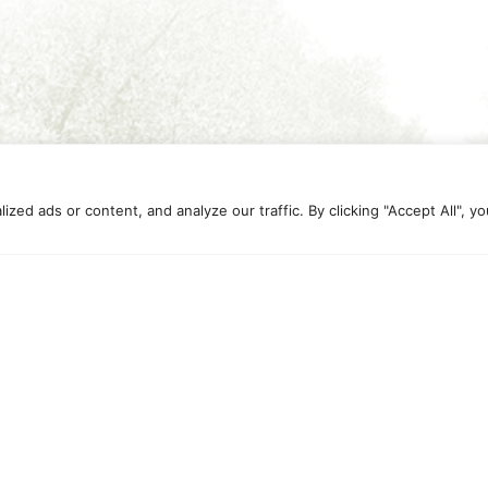
d ads or content, and analyze our traffic. By clicking "Accept All", yo
Recapiti
Menu